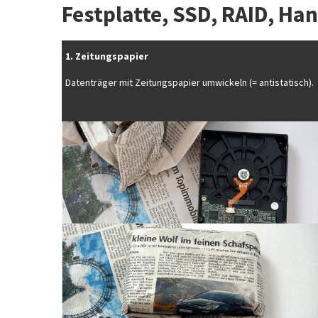
Festplatte, SSD, RAID, Han
1. Zeitungspapier
Datenträger mit Zeitungspapier umwickeln (= antistatisch).