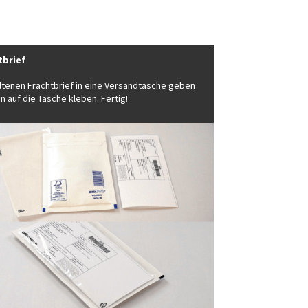
tbrief
ltenen Frachtbrief in eine Versandtasche geben
 auf die Tasche kleben. Fertig!