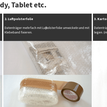
dy, Tablet etc.
2. Luftpolsterfolie
3. Kart
Datenträger mehrfach mit Luftpolsterfolie umwickeln und mit
Datenträ
Klebeband fixieren.
legen. (m