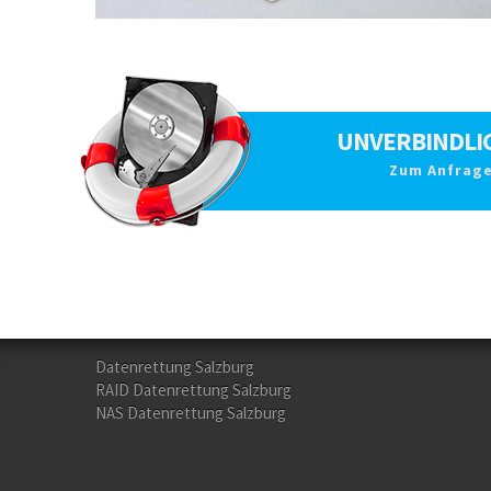
UNVERBINDLI
Zum Anfrage
Datenrettung Salzburg
RAID Datenrettung Salzburg
NAS Datenrettung Salzburg