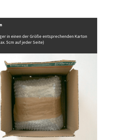
on
ger in einen der Größe entsprechenden Karton
ax. 5cm auf jeder Seite)