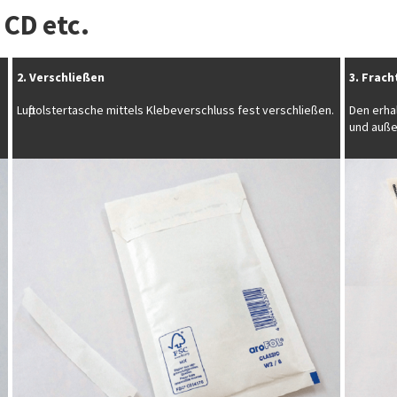
 CD etc.
2. Verschließen
3. Frach
Luftpolstertasche mittels Klebeverschluss fest verschließen.
Den erha
und außen