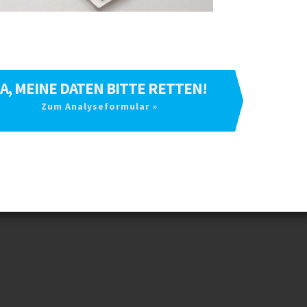
A, MEINE DATEN
BITTE RETTEN!
Zum Analyseformular »