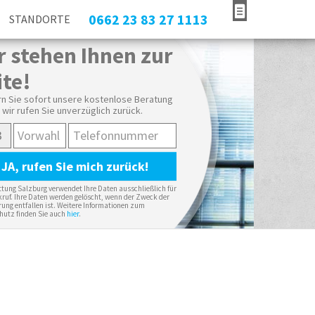
0662 23 83 27 1113
STANDORTE
r stehen Ihnen zur
ite!
n Sie sofort unsere kostenlose Beratung
 wir rufen Sie unverzüglich zurück.
tung Salzburg verwendet Ihre Daten ausschließlich für
ruf. Ihre Daten werden gelöscht, wenn der Zweck der
ung entfallen ist. Weitere Informationen zum
hutz finden Sie auch
hier
.